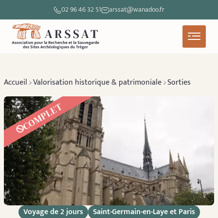
02 96 46 32 51
arssat@wanadoo.fr
Accueil
Valorisation historique & patrimoniale
Sorties
COMPLET
Voyage de 2 jours
Saint-Germain-en-Laye et Paris