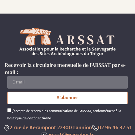
Recevoir la circulaire mensuelle de l'ARSSAT par e-
mail :
S'abonner
J’accepte de recevoir les communications de l’ARSSAT, conformément à la
Politique de confidentialité
.
2 rue de Kerampont 22300 Lannion
02 96 46 32 51
arssat@wanadoo.fr