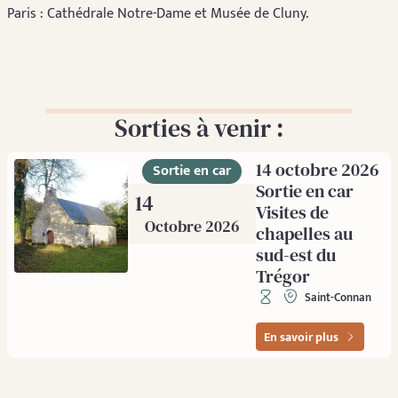
Paris : Cathédrale Notre-Dame et Musée de Cluny.
Sorties à venir :
14 octobre 2026
Sortie en car
Sortie en car
14
Visites de
Octobre 2026
chapelles au
sud-est du
Trégor
Saint-Connan
En savoir plus