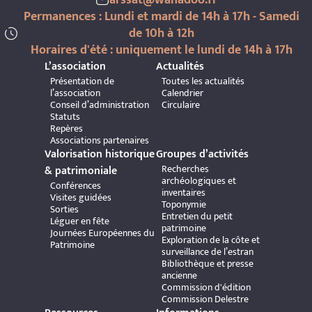
Permanences : Lundi et mardi de 14h à 17h - Samedi
de 10h à 12h
Horaires d'été : uniquement le lundi de 14h à 17h
L’association
Actualités
Présentation de
Toutes les actualités
l’association
Calendrier
Conseil d’administration
Circulaire
Statuts
Repères
Associations partenaires
Valorisation historique
Groupes d’activités
Recherches
& patrimoniale
archéologiques et
Conférences
inventaires
Visites guidées
Toponymie
Sorties
Entretien du petit
Léguer en fête
patrimoine
Journées Européennes du
Exploration de la côte et
Patrimoine
surveillance de l’estran
Bibliothèque et presse
ancienne
Commission d'édition
Commission Delestre