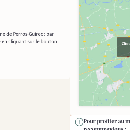
sme de Perros-Guirec : par
ce en cliquant sur le bouton
Cliq
Pour profiter au m
recommandons :