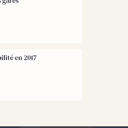
s gares"
ilité en 2017