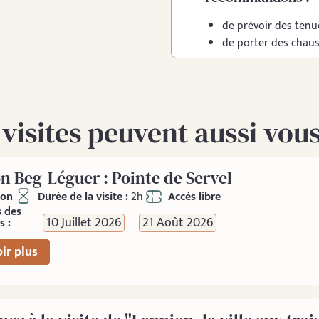
de prévoir des tenu
de porter des chau
 visites peuvent aussi vous
n Beg-Léguer : Pointe de Servel
ion
Durée de la visite :
2h
Accès libre
s des
10 Juillet 2026
21 Août 2026
s :
ir plus