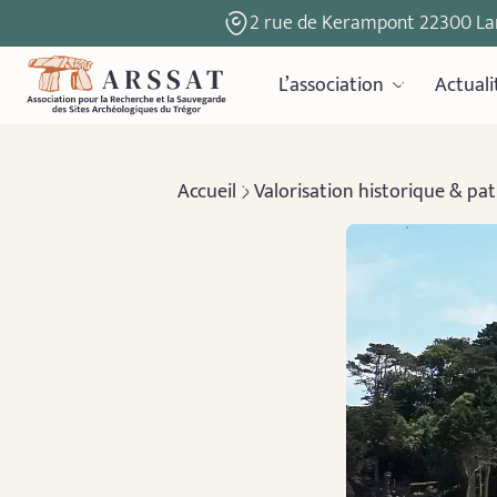
2 rue de Kerampont 22300 La
L’association
Actuali
Accueil
Valorisation historique & pa