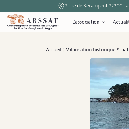
2 rue de Kerampont 22300 La
L’association
Actuali
Accueil
Valorisation historique & pa