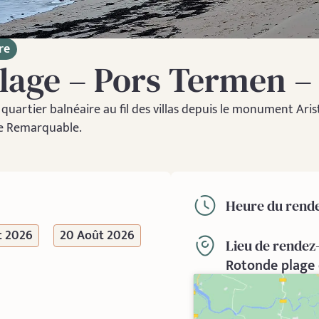
re
lage – Pors Termen – 
quartier balnéaire au fil des villas depuis le monument Arist
ne Remarquable.
Heure du rende
t 2026
20 Août 2026
Lieu de rendez
Rotonde plage