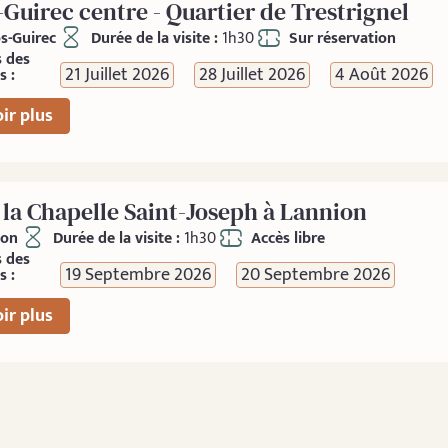
-Guirec centre - Quartier de Trestrignel
s-Guirec
Durée de la visite :
1h30
Sur réservation
s des
21 Juillet 2026
28 Juillet 2026
4 Août 2026
s :
ir plus
z la Chapelle Saint-Joseph à Lannion
ion
Durée de la visite :
1h30
Accès libre
s des
19 Septembre 2026
20 Septembre 2026
s :
ir plus