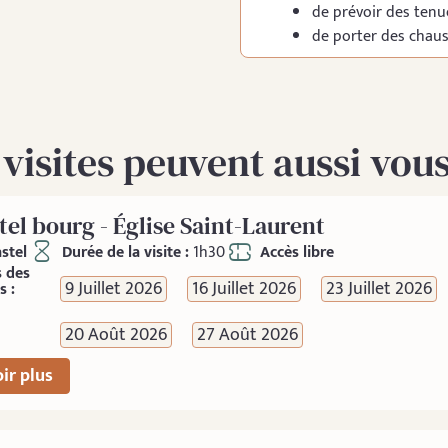
de prévoir des tenu
de porter des chau
 visites peuvent aussi vous
tel bourg - Église Saint-Laurent
stel
Durée de la visite :
1h30
Accès libre
s des
9 Juillet 2026
16 Juillet 2026
23 Juillet 2026
s :
20 Août 2026
27 Août 2026
ir plus