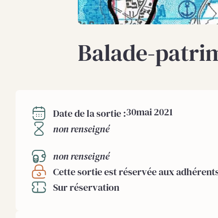
Balade-patrim
30
mai 2021
Date de la sortie :
non renseigné
non renseigné
Cette sortie est réservée aux adhérent
Sur réservation