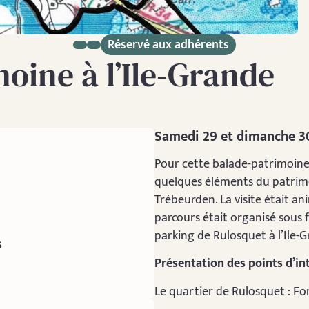
Réservé aux adhérents
oine à l’Ile-Grande
Samedi 29 et dimanche 
Pour cette balade-patrimoine
quelques éléments du patrimoi
Trébeurden. La visite était 
parcours était organisé sous 
parking de Rulosquet à l’Ile-G
s
Présentation des points d’in
Le quartier de Rulosquet : Fon