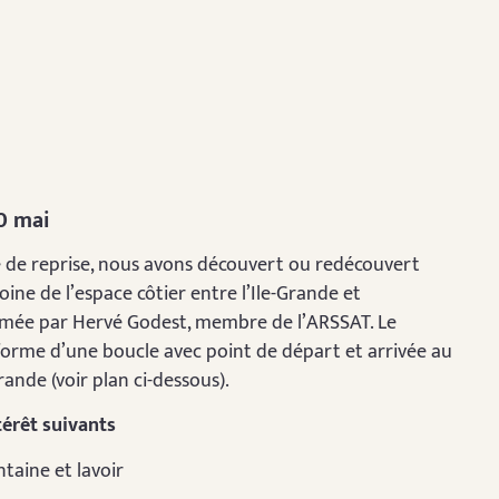
30 mai
 de reprise, nous avons découvert ou redécouvert
ne de l’espace côtier entre l’Ile-Grande et
animée par Hervé Godest, membre de l’ARSSAT. Le
forme d’une boucle avec point de départ et arrivée au
rande (voir plan ci-dessous).
térêt suivants
taine et lavoir