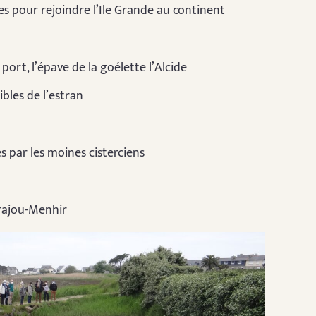
s pour rejoindre l’Ile Grande au continent
port, l’épave de la goélette l’Alcide
bles de l’estran
s par les moines cisterciens
Prajou-Menhir