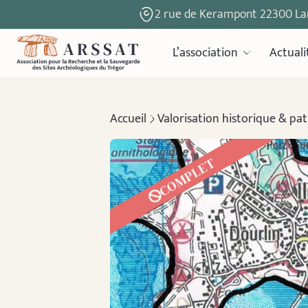
2 rue de Kerampont 22300 La
L’association
Actuali
Accueil
Valorisation historique & pa
COMPLET