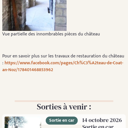
Vue partielle des innombrables pièces du château
Pour en savoir plus sur les travaux de restauration du château
:
https://www.facebook.com/pages/Ch%C3%A2teau-de-Coat-
an-Noz/178401468853962
Sorties à venir :
14 octobre 2026
Sortie en car
Sortie en car