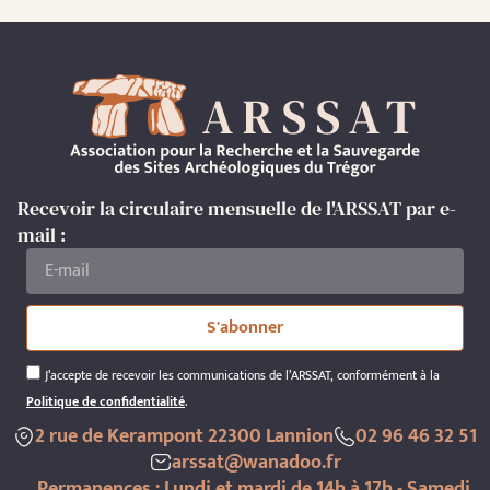
Recevoir la circulaire mensuelle de l'ARSSAT par e-
mail :
S'abonner
J’accepte de recevoir les communications de l’ARSSAT, conformément à la
Politique de confidentialité
.
2 rue de Kerampont 22300 Lannion
02 96 46 32 51
arssat@wanadoo.fr
Permanences : Lundi et mardi de 14h à 17h - Samedi