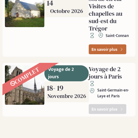
14
Visites de
Octobre 2026
chapelles au
sud-est du
Trégor
Saint-Connan
En savoir plus
Voyage de 2
COMPLET
Voyage de 2
jours à Paris
jours
18
- 19
Saint-Germain-en-
Novembre 2026
Laye et Paris
En savoir plus