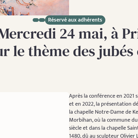
Réservé aux adhérents
Mercredi 24 mai, à Pr
ur le thème des jubés 
Après la conférence en 2021 s
et en 2022, la présentation dé
la chapelle Notre-Dame de Ke
Morbihan, où la commune du F
siècle et dans la chapelle Sai
1480, dû au sculpteur Olivier 