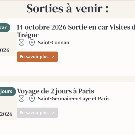
Sorties à venir :
14 octobre 2026 Sortie en car Visites 
car
Trégor
Saint-Connan
2026
En savoir plus
Voyage de 2 jours à Paris
 jours
Saint-Germain-en-Laye et Paris
En savoir plus
2026