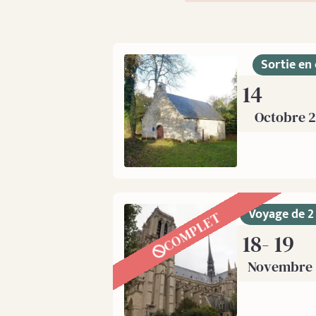
Sortie en 
14
Octobre 
Voyage de 2
COMPLET
18
- 19
Novembre 