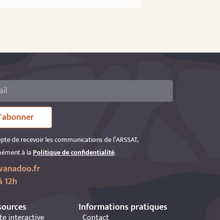
'abonner
epte de recevoir les communications de l’ARSSAT,
ément à la
Politique de confidentialité
.
anadoo.fr
à 12h
sources
Informations pratiques
te interactive
Contact