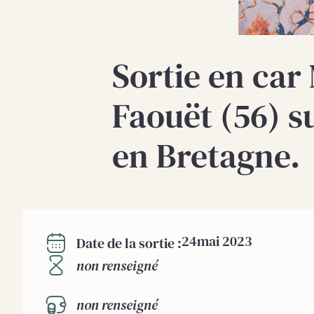
Sortie en car 
Faouët (56) s
en Bretagne.
24
mai 2023
Date de la sortie :
non renseigné
non renseigné