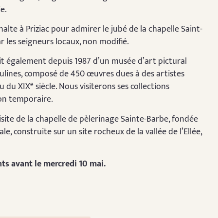
e.
lte à Priziac pour admirer le jubé de la chapelle Saint-
 les seigneurs locaux, non modifié.
llit également depuis 1987 d’un musée d’art pictural
sulines, composé de 450 œuvres dues à des artistes
e
eu du XIX
siècle. Nous visiterons ses collections
on temporaire.
isite de la chapelle de pèlerinage Sainte-Barbe, fondée
e, construite sur un site rocheux de la vallée de l’Ellée,
nts avant le mercredi 10 mai.