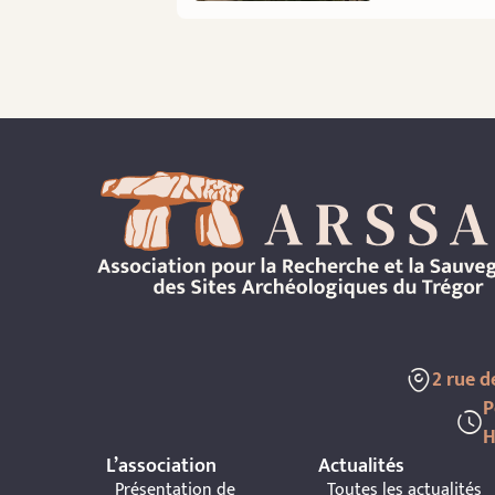
2 rue 
P
H
L’association
Actualités
Présentation de
Toutes les actualités