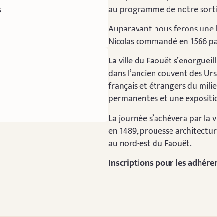
s
au programme de notre sorti
Auparavant nous ferons une ha
Nicolas commandé en 1566 par
La ville du Faouët s’enorguei
dans l’ancien couvent des Ur
français et étrangers du mili
permanentes et une expositi
La journée s’achèvera par la v
en 1489, prouesse architectural
au nord-est du Faouët.
Inscriptions pour les adhére