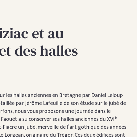
iziac et au
et des halles
ur les halles anciennes en Bretagne par Daniel Leloup
taillée par Jérôme Lafeuille de son étude sur le jubé de
rfons, nous vous proposons une journée dans le
e
aouët a su conserver ses halles anciennes du XVI
nt-Fiacre un jubé, merveille de l’art gothique des années
Le Lorgean, originaire du Trégor. Ces deux édifices sont