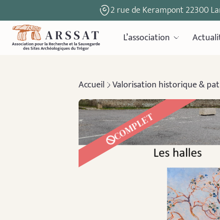
2 rue de Kerampont 22300 La
L’association
Actuali
Accueil
Valorisation historique & pa
COMPLET