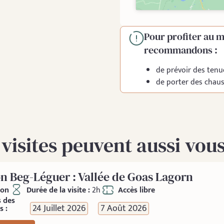
Pour profiter au m
recommandons :
de prévoir des tenu
de porter des chau
 visites peuvent aussi vous
n Beg-Léguer : Vallée de Goas Lagorn
ion
Durée de la visite :
2h
Accès libre
s des
24 Juillet 2026
7 Août 2026
s :