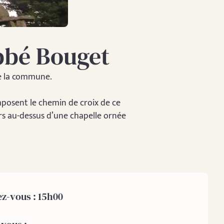
abbé Bouget
de la commune.
composent le chemin de croix de ce
rs au-dessus d’une chapelle ornée
z-vous : 15h00