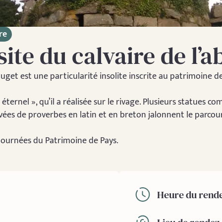
re
site du calvaire de l’
ouget est une particularité insolite inscrite au patrimoine 
 éternel », qu’il a réalisée sur le rivage. Plusieurs statues 
vées de proverbes en latin et en breton jalonnent le parcou
s Journées du Patrimoine de Pays.
Heure du rende