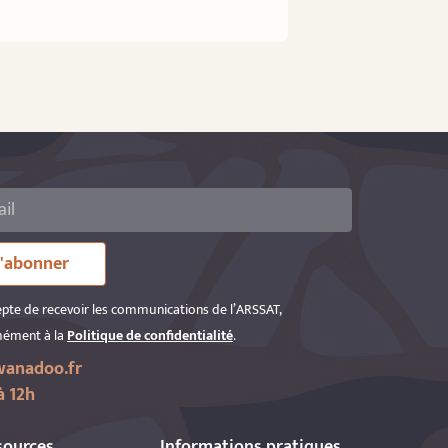
'abonner
epte de recevoir les communications de l’ARSSAT,
ément à la
Politique de confidentialité
.
anadoo.fr
à 12h
sources
Informations pratiques