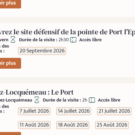
ir plus
ez le site défensif de la pointe de Port l'E
vern
Durée de la visite :
2h30
Accès libre
s des
20 Septembre 2026
s :
ir plus
z-Locquémeau : Le Port
rez-Locquémeau
Durée de la visite :
2h
Accès libre
s des
7 Juillet 2026
14 Juillet 2026
21 Juillet 2026
s :
11 Août 2026
18 Août 2026
25 Août 2026