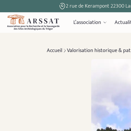
2 rue de Kerampont 22300 La
L’association
Actuali
Accueil
Valorisation historique & pa