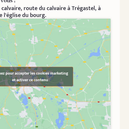
-vous :
calvaire, route du calvaire à Trégastel, à
 l'église du bourg.
uez pour accepter les cookies marketing
et activer ce contenu