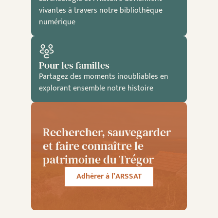
vivantes à travers notre bibliothèque
numérique
Pour les familles
Partagez des moments inoubliables en
explorant ensemble notre histoire
Rechercher, sauvegarder
et faire connaître le
patrimoine du Trégor
Adhérer à l’ARSSAT