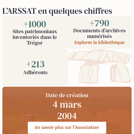
L’ARSSAT en quelques chiffres
+
1000
+
1000
Documents d’archives
Sites patrimoniaux
numérisés
inventoriés dans le
Explorez la bibliothèque
Trégor
+
352
Adhérents
Date de création
4 mars
1986
En savoir plus sur l’Association